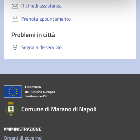
Richiedi assistenza
Prenota appuntamento
Problemi in città
Segnala disservizio
Comune di Marano di Napoli
AMMINISTRAZIONE
Organi di governo