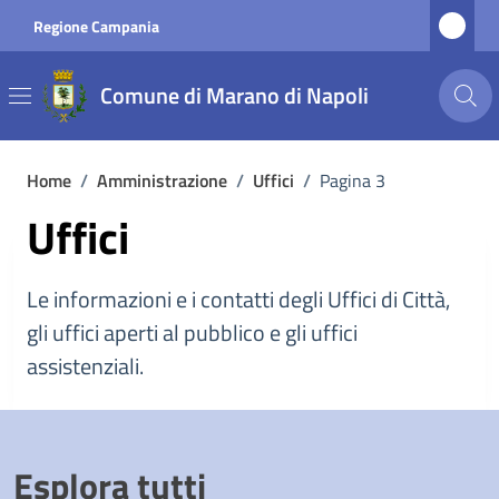
Vai ai contenuti
Vai al footer
Regione Campania
Comune di Marano di Napoli
Home
/
Amministrazione
/
Uffici
/
Pagina 3
Uffici
Le informazioni e i contatti degli Uffici di Città,
gli uffici aperti al pubblico e gli uffici
assistenziali.
Esplora tutti