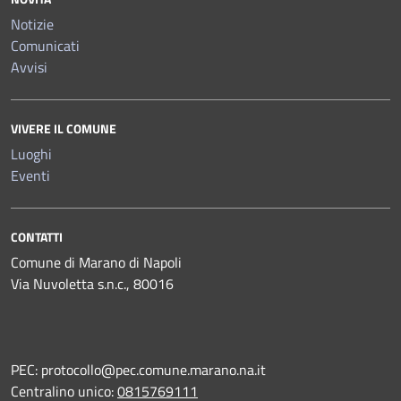
Notizie
Comunicati
Avvisi
VIVERE IL COMUNE
Luoghi
Eventi
CONTATTI
Comune di Marano di Napoli
Via Nuvoletta s.n.c., 80016
PEC:
protocollo@pec.comune.marano.na.it
Centralino unico:
0815769111