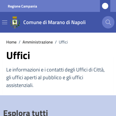
Vai ai contenuti
Vai al footer
Regione Campania
Comune di Marano di Napoli
Home
/
Amministrazione
/
Uffici
Uffici
Le informazioni e i contatti degli Uffici di Città,
gli uffici aperti al pubblico e gli uffici
assistenziali.
Esplora tutti