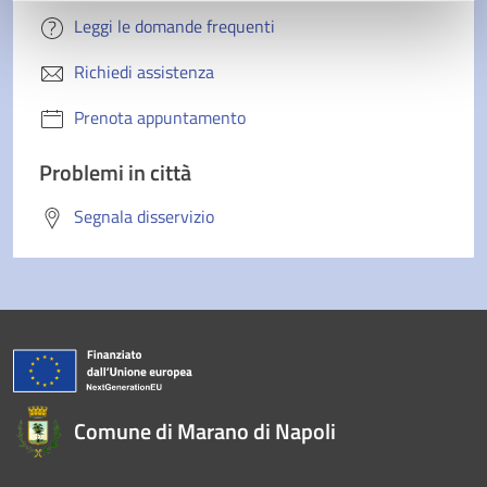
Leggi le domande frequenti
Richiedi assistenza
Prenota appuntamento
Problemi in città
Segnala disservizio
Comune di Marano di Napoli