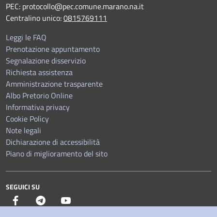
PEC:
protocollo@pec.comune.marano.na.it
Centralino unico:
0815769111
Leggi le FAQ
Prenotazione appuntamento
Segnalazione disservizio
Richiesta assistenza
Amministrazione trasparente
Albo Pretorio Online
Informativa privacy
Cookie Policy
Note legali
Dichiarazione di accessibilità
Piano di miglioramento del sito
SEGUICI SU
Facebook
Telegram
YouTube