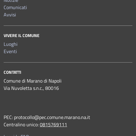
Notizie
Comunicati
Avvisi
VIVERE IL COMUNE
Luoghi
Eventi
CONTATTI
Comune di Marano di Napoli
Via Nuvoletta s.n.c., 80016
PEC:
protocollo@pec.comune.marano.na.it
Centralino unico:
0815769111