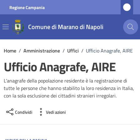
Vai ai contenuti
Vai al footer
Regione Campania
Comune di Marano di Napoli
Home
/
Amministrazione
/
Uffici
/
Ufficio Anagrafe, AIRE
Ufficio Anagrafe, AIRE
L'anagrafe della popolazione residente è la registrazione di
tutte le persone che hanno stabilito la loro residenza in Italia,
con la sola esclusione dei cittadini stranieri irregolari.
Condividi
Vedi azioni