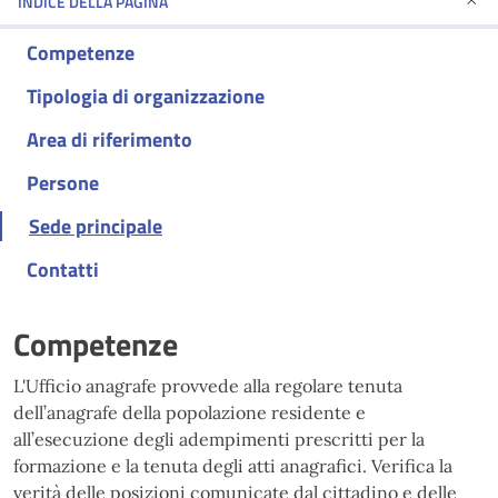
INDICE DELLA PAGINA
Competenze
Tipologia di organizzazione
Area di riferimento
Persone
Sede principale
Contatti
Competenze
L'Ufficio anagrafe provvede alla regolare tenuta
dell’anagrafe della popolazione residente e
all’esecuzione degli adempimenti prescritti per la
formazione e la tenuta degli atti anagrafici. Verifica la
verità delle posizioni comunicate dal cittadino e delle