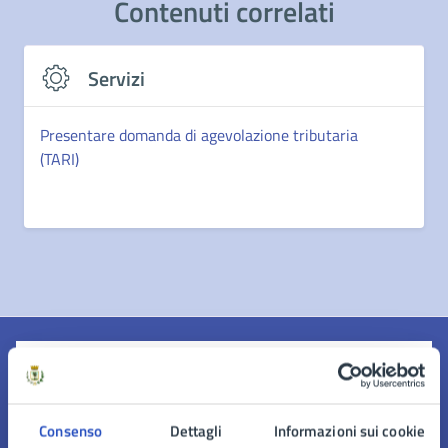
Contenuti correlati
Servizi
Presentare domanda di agevolazione tributaria
(TARI)
Quanto sono chiare le informazioni su questa
pagina?
Consenso
Dettagli
Informazioni sui cookie