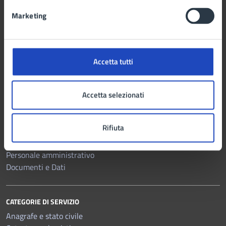
Marketing
Comune di Marano di Napoli
Accetta tutti
AMMINISTRAZIONE
Organi di governo
Accetta selezionati
Aree amministrative
Uffici
Rifiuta
Enti e fondazioni
Politici
Personale amministrativo
Documenti e Dati
CATEGORIE DI SERVIZIO
Anagrafe e stato civile