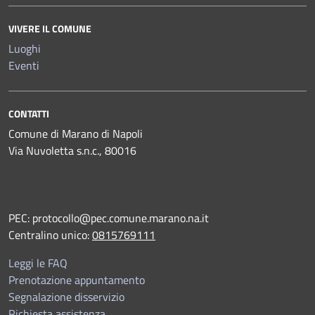
VIVERE IL COMUNE
Luoghi
Eventi
CONTATTI
Comune di Marano di Napoli
Via Nuvoletta s.n.c., 80016
PEC:
protocollo@pec.comune.marano.na.it
Centralino unico:
0815769111
Leggi le FAQ
Prenotazione appuntamento
Segnalazione disservizio
Richiesta assistenza