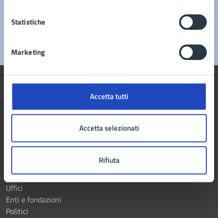
Problemi in città
Statistiche
Segnala disservizio
Marketing
Accetta tutti
Comune di Marano di Napoli
Accetta selezionati
AMMINISTRAZIONE
Rifiuta
Organi di governo
Aree amministrative
Uffici
Enti e fondazioni
Politici