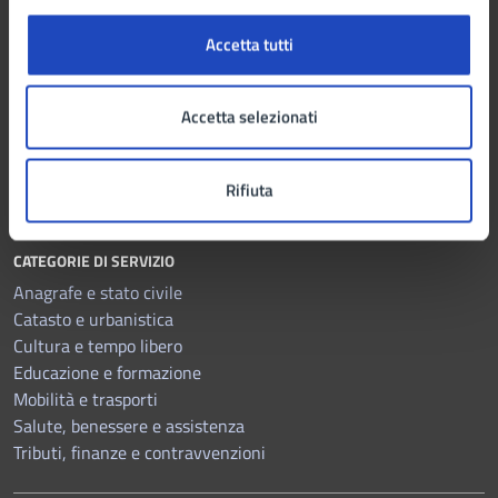
Organi di governo
Accetta tutti
Aree amministrative
Uffici
Enti e fondazioni
Accetta selezionati
Politici
Personale amministrativo
Documenti e Dati
Rifiuta
CATEGORIE DI SERVIZIO
Anagrafe e stato civile
Catasto e urbanistica
Cultura e tempo libero
Educazione e formazione
Mobilità e trasporti
Salute, benessere e assistenza
Tributi, finanze e contravvenzioni