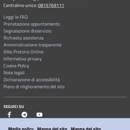
Centralino unico:
0815769111
Leggi le FAQ
Prenotazione appuntamento
Segnalazione disservizio
Richiesta assistenza
Amministrazione trasparente
Albo Pretorio Online
Informativa privacy
Cookie Policy
Note legali
Dichiarazione di accessibilità
Piano di miglioramento del sito
SEGUICI SU
Facebook
Telegram
YouTube
Media policy
Mappa del sito
Mappa del sito