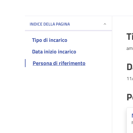
INDICE DELLA PAGINA
T
Tipo di incarico
am
Data inizio incarico
Persona di riferimento
D
11
P