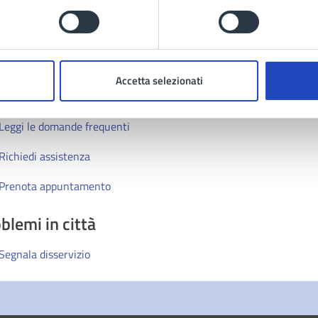
Accetta selezionati
tatta il comune
Leggi le domande frequenti
Richiedi assistenza
Prenota appuntamento
blemi in città
Segnala disservizio