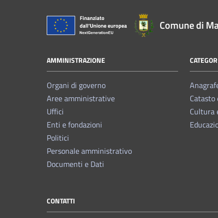
Comune di Ma
AMMINISTRAZIONE
CATEGORI
Organi di governo
Anagrafe
Aree amministrative
Catasto 
Uffici
Cultura 
Enti e fondazioni
Educazi
Politici
Personale amministrativo
Documenti e Dati
CONTATTI