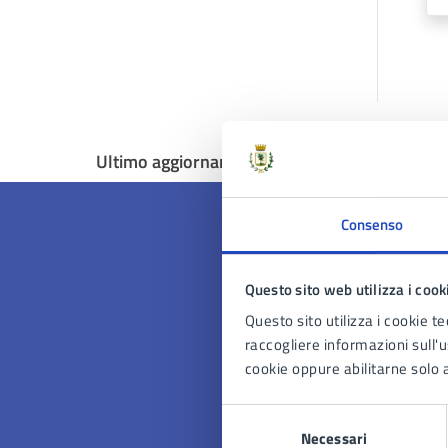
Ultimo aggiornamento:
17/11/2023, 15:44
Consenso
Questo sito web utilizza i cook
Quan
Questo sito utilizza i cookie te
pagi
raccogliere informazioni sull'us
cookie oppure abilitarne solo a
Valuta 
Val
Selezione
Necessari
del