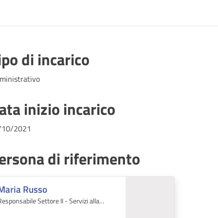
ipo di incarico
ministrativo
ata inizio incarico
/10/2021
ersona di riferimento
Maria Russo
Responsabile Settore II - Servizi alla
Persona