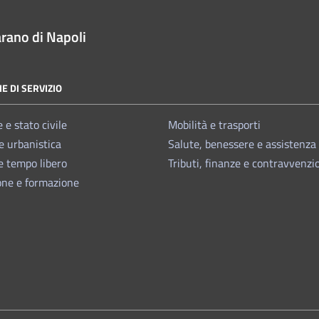
rano di Napoli
E DI SERVIZIO
 e stato civile
Mobilità e trasporti
e urbanistica
Salute, benessere e assistenza
e tempo libero
Tributi, finanze e contravvenzi
one e formazione