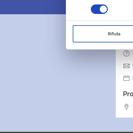
consenso
Rifiuta
Con
Pro