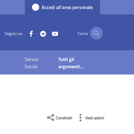
Accedi all'area personale
Facebook
Telegram
YouTube
Seguici su:
Cerca
Servizi
Tutti gli
Sociali
argomenti...
Condividi
Vedi azioni