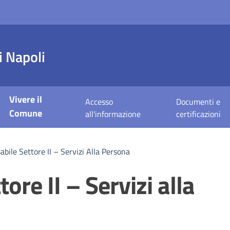
 Napoli
Vivere il
Accesso
Documenti e
Comune
all'informazione
certificazioni
bile Settore II – Servizi Alla Persona
ore II – Servizi alla