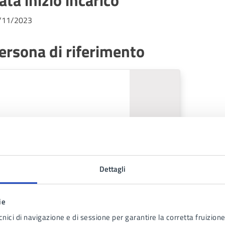
ata inizio incarico
/11/2023
ersona di riferimento
Dettagli
ie
cnici di navigazione e di sessione per garantire la corretta fruizione 