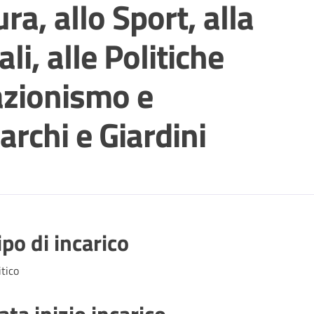
ra, allo Sport, alla
li, alle Politiche
azionismo e
archi e Giardini
ipo di incarico
itico