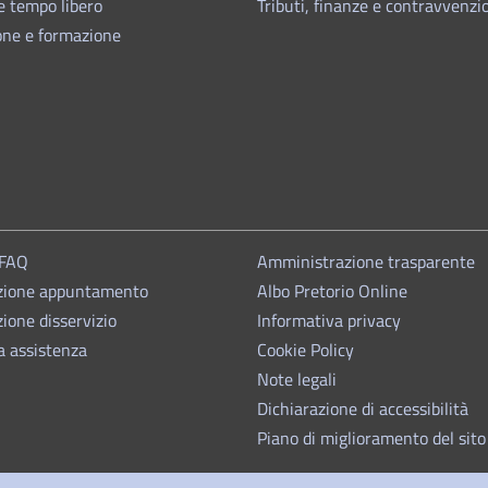
e tempo libero
Tributi, finanze e contravvenzi
one e formazione
 FAQ
Amministrazione trasparente
zione appuntamento
Albo Pretorio Online
ione disservizio
Informativa privacy
a assistenza
Cookie Policy
Note legali
Dichiarazione di accessibilità
Piano di miglioramento del sito