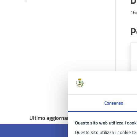
D
16
P
Consenso
Ultimo aggiornamento:
31/01/2025, 15:19
Questo sito web utilizza i cook
Questo sito utilizza i cookie te