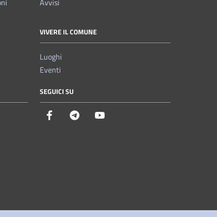
oni
Avvisi
VIVERE IL COMUNE
Luoghi
Eventi
SEGUICI SU
Facebook
Telegram
YouTube