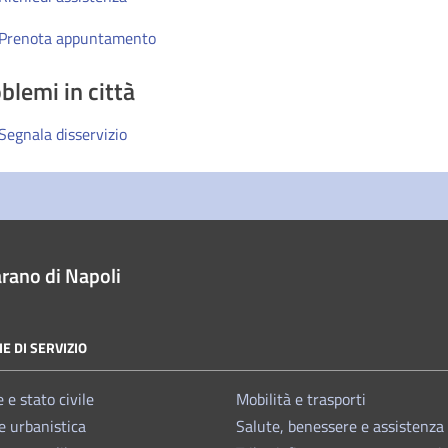
Prenota appuntamento
blemi in città
Segnala disservizio
rano di Napoli
E DI SERVIZIO
 e stato civile
Mobilità e trasporti
e urbanistica
Salute, benessere e assistenza