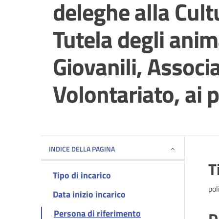
deleghe alla Cultu
Tutela degli anima
Giovanili, Associ
Volontariato, ai p
INDICE DELLA PAGINA
T
Tipo di incarico
pol
Data inizio incarico
Persona di riferimento