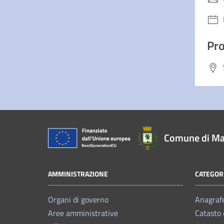
Pro
Comune di Ma
AMMINISTRAZIONE
CATEGORI
Organi di governo
Anagrafe
Aree amministrative
Catasto 