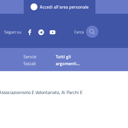
Accedi all'area personale
Facebook
Telegram
YouTube
Seguici su:
Cerca
Servizi
Tutti gli
Sociali
argomenti...
 Associazionismo E Volontariato, Ai Parchi E