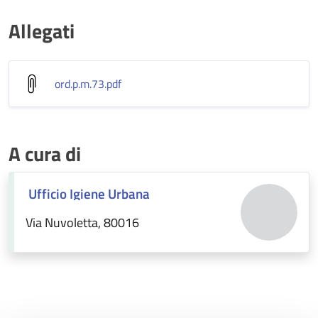
Allegati
ord.p.m.73
.pdf
A cura di
Ufficio Igiene Urbana
Via Nuvoletta, 80016