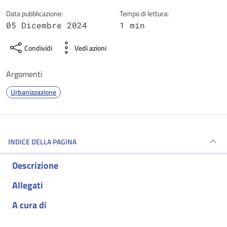
Data pubblicazione:
Tempo di lettura:
05 Dicembre 2024
1 min
Condividi
Vedi azioni
Argomenti
Urbanizzazione
INDICE DELLA PAGINA
Descrizione
Allegati
A cura di