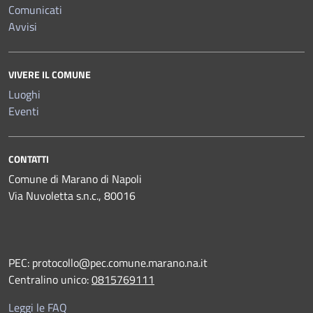
Comunicati
Avvisi
VIVERE IL COMUNE
Luoghi
Eventi
CONTATTI
Comune di Marano di Napoli
Via Nuvoletta s.n.c., 80016
PEC:
protocollo@pec.comune.marano.na.it
Centralino unico:
0815769111
Leggi le FAQ