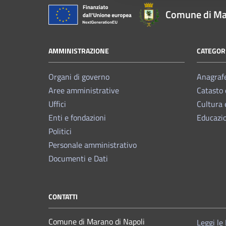
Comune di Ma
AMMINISTRAZIONE
CATEGORI
Organi di governo
Anagrafe
Aree amministrative
Catasto 
Uffici
Cultura 
Enti e fondazioni
Educazi
Politici
Personale amministrativo
Documenti e Dati
CONTATTI
Comune di Marano di Napoli
Leggi le