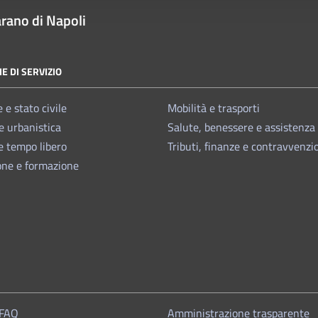
rano di Napoli
E DI SERVIZIO
 e stato civile
Mobilità e trasporti
e urbanistica
Salute, benessere e assistenza
e tempo libero
Tributi, finanze e contravvenzi
one e formazione
 FAQ
Amministrazione trasparente