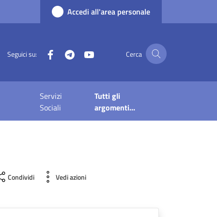
Accedi all'area personale
Facebook
Telegram
YouTube
Seguici su:
Cerca
Servizi
Tutti gli
Sociali
argomenti...
Condividi
Vedi azioni