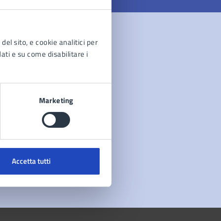
del sito, e cookie analitici per
dati e su come disabilitare i
Marketing
Accetta tutti