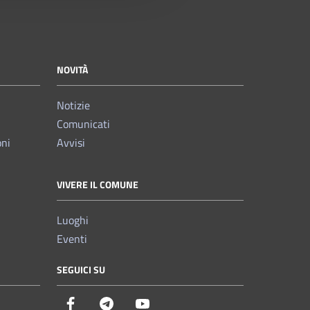
NOVITÀ
Notizie
Comunicati
oni
Avvisi
VIVERE IL COMUNE
Luoghi
Eventi
SEGUICI SU
Facebook
Telegram
YouTube