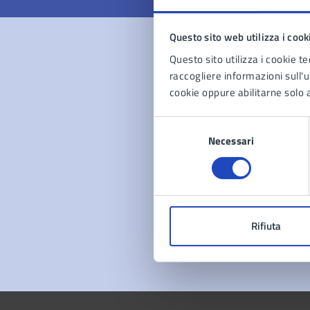
Questo sito web utilizza i cook
Questo sito utilizza i cookie te
Con
raccogliere informazioni sull'us
cookie oppure abilitarne solo a
Selezione
Necessari
del
consenso
Pro
Rifiuta