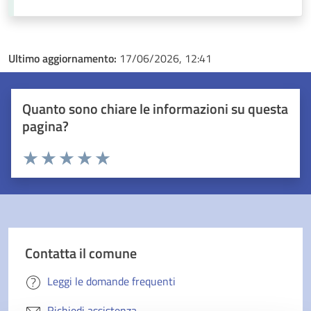
Ultimo aggiornamento:
17/06/2026, 12:41
Quanto sono chiare le informazioni su questa
pagina?
Valuta 1 stelle su 5
Valuta 2 stelle su 5
Valuta 3 stelle su 5
Valuta 4 stelle su 5
Valuta 5 stelle su 5
Contatta il comune
Leggi le domande frequenti
Richiedi assistenza