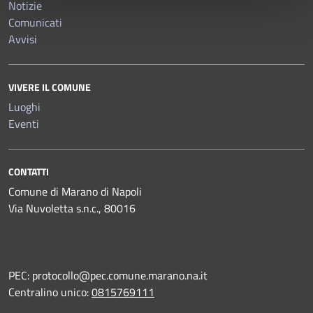
Notizie
Comunicati
Avvisi
VIVERE IL COMUNE
Luoghi
Eventi
CONTATTI
Comune di Marano di Napoli
Via Nuvoletta s.n.c., 80016
PEC:
protocollo@pec.comune.marano.na.it
Centralino unico:
0815769111