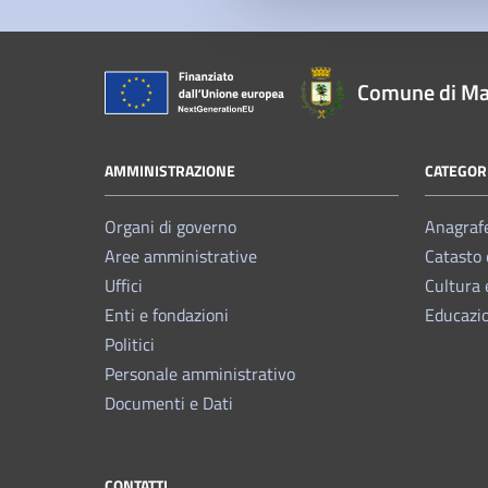
Comune di Ma
AMMINISTRAZIONE
CATEGORI
Organi di governo
Anagrafe
Aree amministrative
Catasto 
Uffici
Cultura 
Enti e fondazioni
Educazi
Politici
Personale amministrativo
Documenti e Dati
CONTATTI