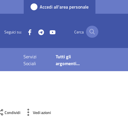
Accedi all'area personale
Facebook
Telegram
YouTube
Seguici su:
Cerca
Servizi
Tutti gli
Sociali
argomenti...
Condividi
Vedi azioni