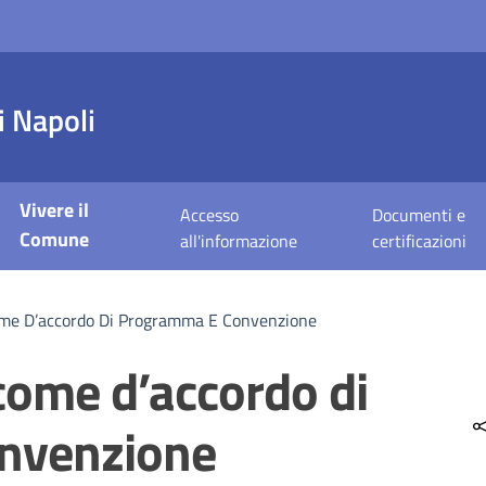
 Napoli
Vivere il
Accesso
Documenti e
Comune
all'informazione
certificazioni
Come D’accordo Di Programma E Convenzione
 come d’accordo di
nvenzione