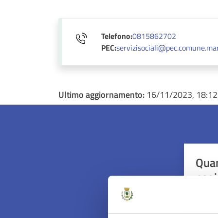
Telefono:
0815862702
PEC:
servizisociali@pec.comune.mar
Ultimo aggiornamento:
16/11/2023, 18:12
Quan
pagi
Valuta 
Val