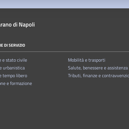
rano di Napoli
E DI SERVIZIO
 e stato civile
Mobilità e trasporti
e urbanistica
Salute, benessere e assistenza
e tempo libero
Tributi, finanze e contravvenzi
one e formazione