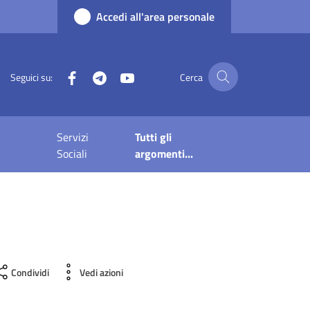
Accedi all'area personale
Facebook
Telegram
YouTube
Seguici su:
Cerca
Servizi
Tutti gli
Sociali
argomenti...
Condividi
Vedi azioni