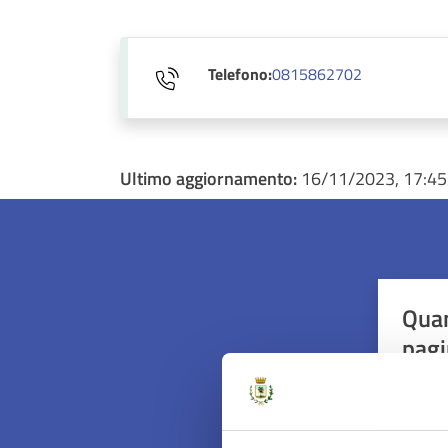
Telefono:
0815862702
Ultimo aggiornamento:
16/11/2023, 17:45
Quan
pagi
Valuta 
Val