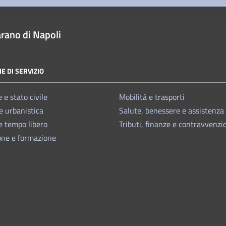
rano di Napoli
E DI SERVIZIO
 e stato civile
Mobilità e trasporti
e urbanistica
Salute, benessere e assistenza
e tempo libero
Tributi, finanze e contravvenzi
one e formazione