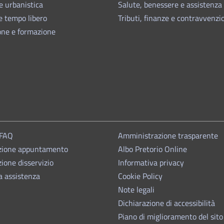
e urbanistica
Salute, benessere e assistenza
e tempo libero
Tributi, finanze e contravvenzi
one e formazione
 FAQ
Amministrazione trasparente
zione appuntamento
Albo Pretorio Online
ione disservizio
Informativa privacy
a assistenza
Cookie Policy
Note legali
Dichiarazione di accessibilità
Piano di miglioramento del sito