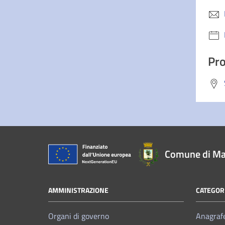
Pro
Comune di Ma
AMMINISTRAZIONE
CATEGORI
Organi di governo
Anagrafe