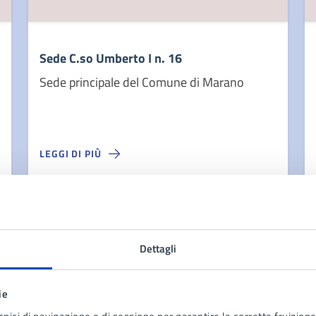
Sede C.so Umberto I n. 16
Sede principale del Comune di Marano
LEGGI DI PIÙ
Carica altri risultati
Dettagli
ie