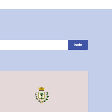
Invio