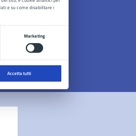
del sito, e cookie analitici per
dati e su come disabilitare i
Marketing
Accetta tutti