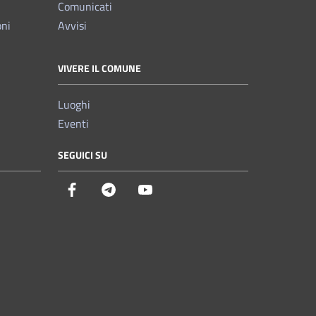
Comunicati
oni
Avvisi
VIVERE IL COMUNE
Luoghi
Eventi
SEGUICI SU
Facebook
Telegram
YouTube