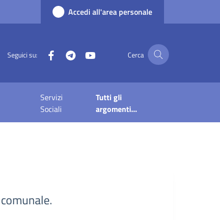
Accedi all'area personale
Facebook
Telegram
YouTube
Seguici su:
Cerca
Servizi
Tutti gli
Sociali
argomenti...
io comunale.