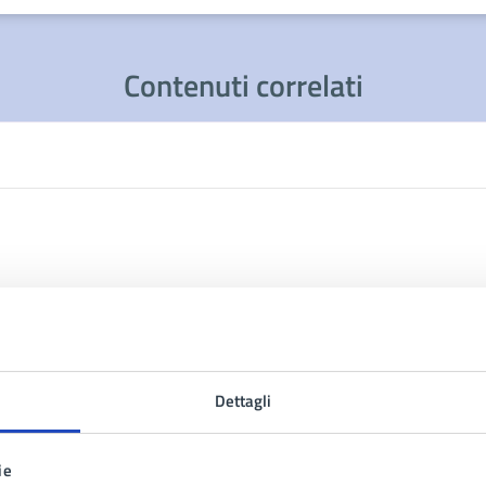
Contenuti correlati
Dettagli
ie