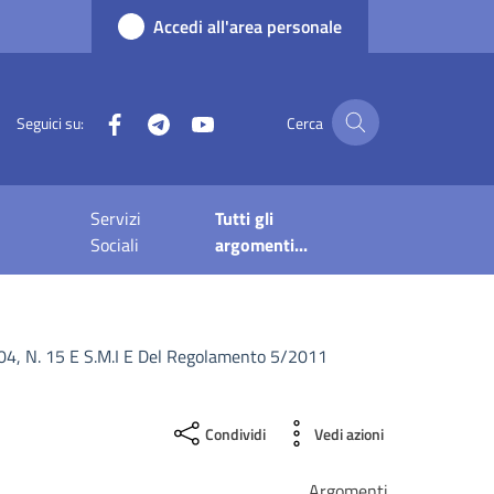
Accedi all'area personale
Facebook
Telegram
YouTube
Seguici su:
Cerca
Servizi
Tutti gli
Sociali
argomenti...
2004, N. 15 E S.m.i E Del Regolamento 5/2011
Condividi
Vedi azioni
Argomenti