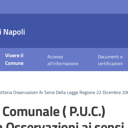
 Napoli
Vivere il
Accesso
Documenti e
Comune
all'informazione
certificazioni
struttoria Osservazioni Ai Sensi Della Legge Regione 22 Dicembre 
 Comunale ( P.U.C.)
ia Osservazioni ai sensi