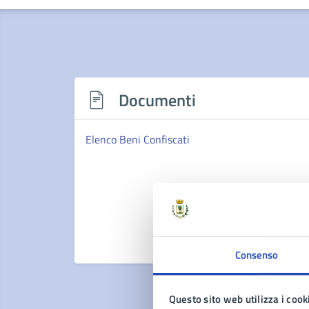
Documenti
Elenco Beni Confiscati
Consenso
Questo sito web utilizza i cook