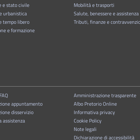
 e stato civile
Mobilità e trasporti
e urbanistica
Salute, benessere e assistenza
e tempo libero
Tributi, finanze e contravvenzi
one e formazione
 FAQ
Amministrazione trasparente
zione appuntamento
Albo Pretorio Online
ione disservizio
Informativa privacy
a assistenza
Cookie Policy
Note legali
Dichiarazione di accessibilità