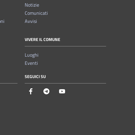
Notizie
Comunicati
oni
Avvisi
VIVERE IL COMUNE
Luoghi
Eventi
SEGUICI SU
Facebook
Telegram
YouTube