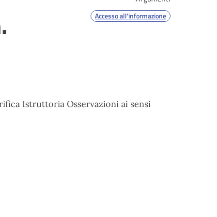
.
Accesso all'informazione
fica Istruttoria Osservazioni ai sensi