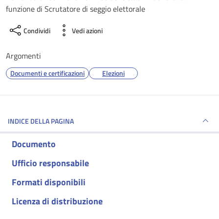
funzione di Scrutatore di seggio elettorale
Condividi
Vedi azioni
Argomenti
Documenti e certificazioni
Elezioni
INDICE DELLA PAGINA
Documento
Ufficio responsabile
Formati disponibili
Licenza di distribuzione