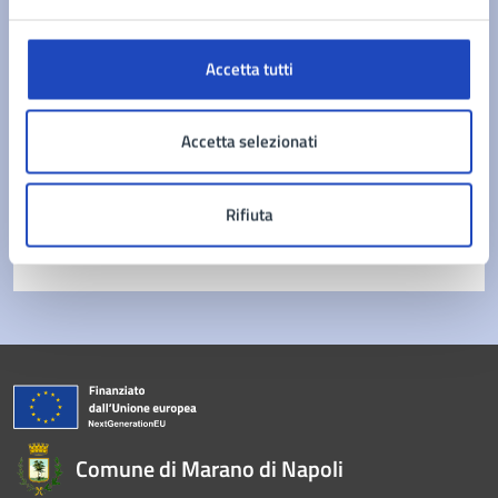
Contatta il comune
Leggi le domande frequenti
Accetta tutti
Richiedi assistenza
Accetta selezionati
Prenota appuntamento
Problemi in città
Rifiuta
Segnala disservizio
Comune di Marano di Napoli