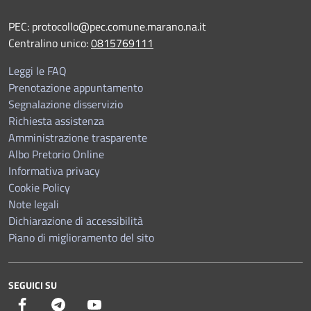
PEC:
protocollo@pec.comune.marano.na.it
Centralino unico:
0815769111
Leggi le FAQ
Prenotazione appuntamento
Segnalazione disservizio
Richiesta assistenza
Amministrazione trasparente
Albo Pretorio Online
Informativa privacy
Cookie Policy
Note legali
Dichiarazione di accessibilità
Piano di miglioramento del sito
SEGUICI SU
Facebook
Telegram
YouTube