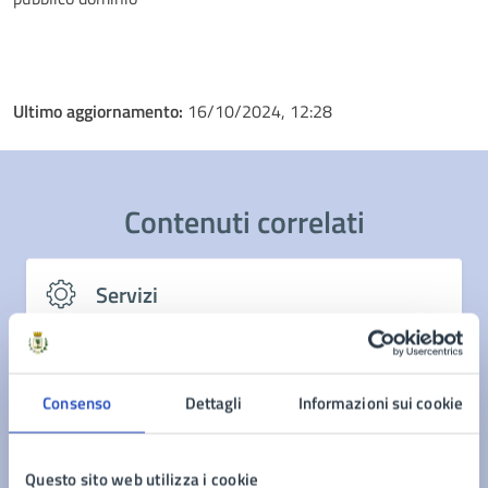
Ultimo aggiornamento:
16/10/2024, 12:28
Contenuti correlati
Servizi
Richiedere permesso di occupazione suolo pubblico
Richiesta iscrizione piattaforma unica nazionale
Consenso
Dettagli
Informazioni sui cookie
informatica per le targhe associate al CUDE
Presentare domanda per un contributo (Trasporto
scolastico in favore di alunni con disabilità)
Questo sito web utilizza i cookie