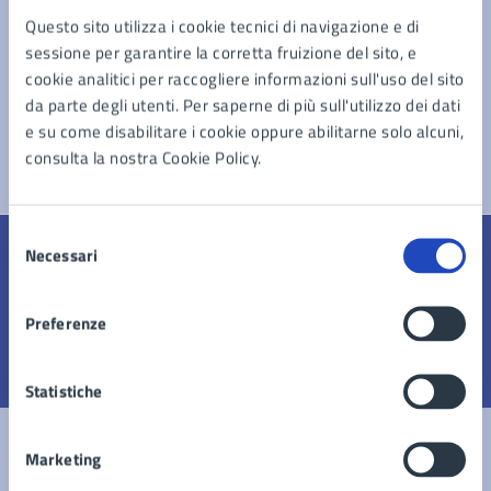
Richiedere una pubblicazione di matrimonio
Questo sito utilizza i cookie tecnici di navigazione e di
sessione per garantire la corretta fruizione del sito, e
cookie analitici per raccogliere informazioni sull'uso del sito
Vedi altri 5
da parte degli utenti. Per saperne di più sull'utilizzo dei dati
e su come disabilitare i cookie oppure abilitarne solo alcuni,
consulta la nostra Cookie Policy.
Selezione
Necessari
del
Quanto sono chiare le informazioni su questa
consenso
pagina?
Preferenze
Valuta 1 stelle su 5
Valuta 2 stelle su 5
Valuta 3 stelle su 5
Valuta 4 stelle su 5
Valuta 5 stelle su 5
Statistiche
Marketing