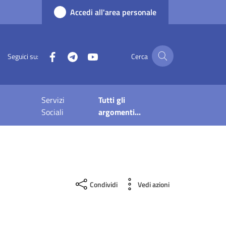
Accedi all'area personale
Facebook
Telegram
YouTube
Seguici su:
Cerca
Servizi
Tutti gli
Sociali
argomenti...
Condividi
Vedi azioni