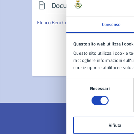
Documenti
Elenco Beni Confiscati
Consenso
Questo sito web utilizza i cook
Questo sito utilizza i cookie te
raccogliere informazioni sull'us
cookie oppure abilitarne solo a
Selezione
Necessari
del
consenso
Rifiuta