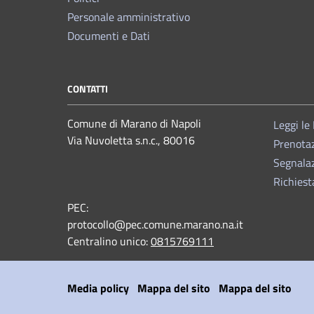
Personale amministrativo
Documenti e Dati
CONTATTI
Comune di Marano di Napoli
Leggi le
Via Nuvoletta s.n.c., 80016
Prenota
Segnalaz
Richiest
PEC:
protocollo@pec.comune.marano.na.it
Centralino unico:
0815769111
Media policy
Mappa del sito
Mappa del sito