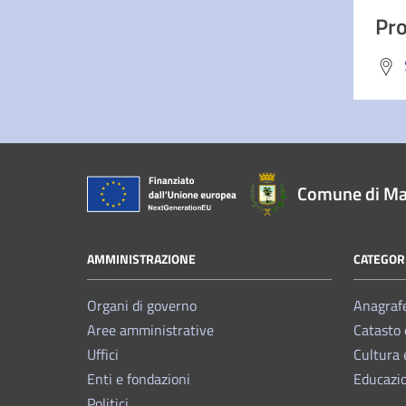
Pro
Comune di Ma
AMMINISTRAZIONE
CATEGORI
Organi di governo
Anagrafe
Aree amministrative
Catasto 
Uffici
Cultura 
Enti e fondazioni
Educazi
Politici