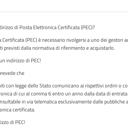
irizzo di Posta Elettronica Certificata (PEC)?
a Certificata (PEC) è necessario rivolgersi a uno dei gestori a
i previsti dalla normativa di riferimento e acquistarlo.
un indirizzo di PEC!
 prevede che
ituiti con legge dello Stato comunicano ai rispettivi ordini o co
tronica di cui al comma 6 entro un anno dalla data di entrata i
nsultabile in via telematica esclusivamente dalle pubbliche am
ronica certificata.
izzo di PEC!