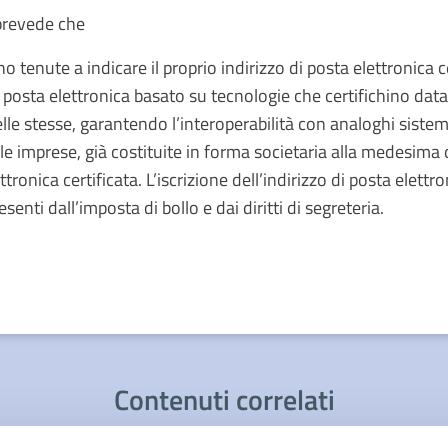
 prevede che
o tenute a indicare il proprio indirizzo di posta elettronica c
 posta elettronica basato su tecnologie che certifichino data e
le stesse, garantendo l’interoperabilità con analoghi sistemi
 le imprese, già costituite in forma societaria alla medesima
ttronica certificata. L’iscrizione dell’indirizzo di posta elettr
enti dall’imposta di bollo e dai diritti di segreteria.
Contenuti correlati