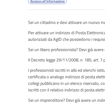
Accesso all'informazione
Sei un cittadino e devi attivare un nuovo ind
Per attivare un indirizzo di Posta Elettronic
autorizzati da AgID che possiedono i requisit
Sei un libero professionista? Devi già avere 
Il Decreto legge 29/11/2008, n. 185, art. 7
I professionisti iscritti in albi ed elenchi ist
certificata o analogo indirizzo di posta elet
collegi pubblicano in un elenco riservato, co
iscritti con il relativo indirizzo di posta elett
Sei un imprenditore? Devi già avere un indir