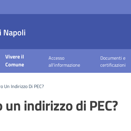
 Napoli
Vivere il
Accesso
Documenti e
Comune
all'informazione
certificazioni
o Un Indirizzo Di PEC?
un indirizzo di PEC?