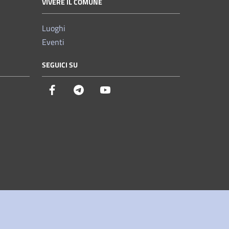
VIVERE IL COMUNE
Luoghi
Eventi
SEGUICI SU
Facebook
Telegram
YouTube