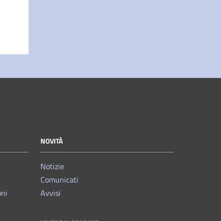
NOVITÀ
Notizie
Comunicati
oni
Avvisi