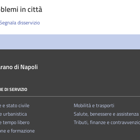
blemi in città
Segnala disservizio
rano di Napoli
E DI SERVIZIO
 e stato civile
Mobilità e trasporti
e urbanistica
Salute, benessere e assistenza
e tempo libero
Tributi, finanze e contravvenzi
one e formazione