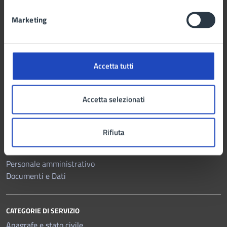
Marketing
Comune di Marano di Napoli
Accetta tutti
AMMINISTRAZIONE
Accetta selezionati
Organi di governo
Aree amministrative
Uffici
Rifiuta
Enti e fondazioni
Politici
Personale amministrativo
Documenti e Dati
CATEGORIE DI SERVIZIO
Anagrafe e stato civile