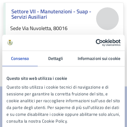
Settore VII - Manutenzioni - Suap -
Servizi Ausiliari
Sede Via Nuvoletta, 80016
Consenso
Dettagli
Informazioni sui cookie
Ultimo aggiornamento:
13/05/2026, 13:22
Questo sito web utilizza i cookie
Questo sito utilizza i cookie tecnici di navigazione e di
sessione per garantire la corretta fruizione del sito, e
cookie analitici per raccogliere informazioni sull'uso del sito
Contenuti correlati
da parte degli utenti. Per saperne di più sull'utilizzo dei dati
e su come disabilitare i cookie oppure abilitarne solo alcuni,
consulta la nostra Cookie Policy.
Documenti