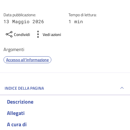
Data pubblicazione:
Tempo di lettura:
13 Maggio 2026
1 min
Condividi
Vedi azioni
Argomenti
Accesso all'informazione
INDICE DELLA PAGINA
Descrizione
Allegati
A cura di