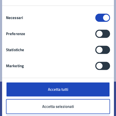
Elenco Beni Confiscati
Selezione
Necessari
del
consenso
Preferenze
Statistiche
Marketing
Accetta tutti
Quanto sono chiare le informazioni su questa
pagina?
Accetta selezionati