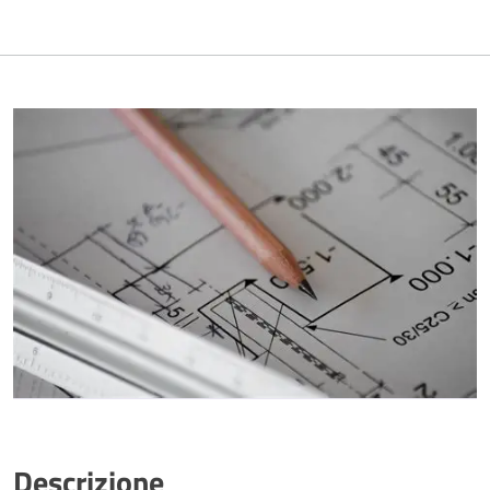
Descrizione