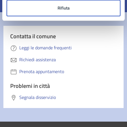
Valuta 1 stelle su 5
Valuta 2 stelle su 5
Valuta 3 stelle su 5
Valuta 4 stelle su 5
Valuta 5 stelle su 5
Rifiuta
Contatta il comune
Leggi le domande frequenti
Richiedi assistenza
Prenota appuntamento
Problemi in città
Segnala disservizio