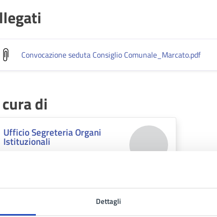
llegati
Convocazione seduta Consiglio Comunale_Marcato
.pdf
 cura di
Ufficio Segreteria Organi
Istituzionali
Via Nuvoletta, 80016
Dettagli