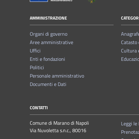
AMMINISTRAZIONE
CATEGORI
Organi di governo
Anagrafe
Aree amministrative
Catasto 
Uffici
Cultura 
Enti e fondazioni
Educazi
Politici
Personale amministrativo
Documenti e Dati
CONTATTI
Comune di Marano di Napoli
Leggi le
Via Nuvoletta s.n.c., 80016
Prenota