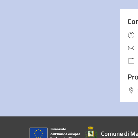
Con
Pro
Comune di Ma