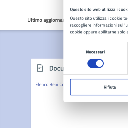
Questo sito web utilizza i cook
Questo sito utilizza i cookie te
Ultimo aggiornamento:
20/05/2025, 14:08
raccogliere informazioni sull'us
cookie oppure abilitarne solo a
Selezione
Necessari
del
consenso
Documenti
Elenco Beni Confiscati
Rifiuta