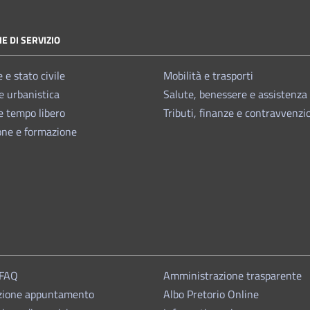
E DI SERVIZIO
 e stato civile
Mobilità e trasporti
e urbanistica
Salute, benessere e assistenza
e tempo libero
Tributi, finanze e contravvenzi
one e formazione
 FAQ
Amministrazione trasparente
zione appuntamento
Albo Pretorio Online