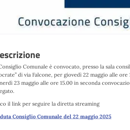
escrizione
 Consiglio Comunale è convocato, presso la sala consil
ocrate” di via Falcone, per giovedì 22 maggio alle or
nerdì 23 maggio alle ore 15.00 in seconda convocazion
legato.
co il link per seguire la diretta streaming
duta Consiglio Comunale del 22 maggio 2025