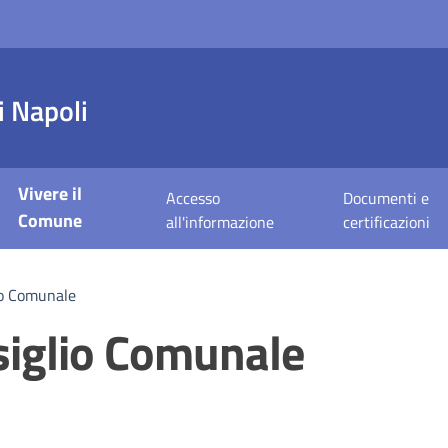
 Napoli
Vivere il
Accesso
Documenti e
Comune
all'informazione
certificazioni
io Comunale
siglio Comunale
a