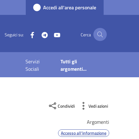
Accedi all'area personale
Facebook
Telegram
YouTube
Seguici su:
Cerca
Servizi
Tutti gli
Sociali
argomenti...
Condividi
Vedi azioni
Argomenti
Accesso all'informazione