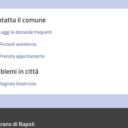
tatta il comune
Leggi le domande frequenti
Richiedi assistenza
Prenota appuntamento
blemi in città
Segnala disservizio
rano di Napoli