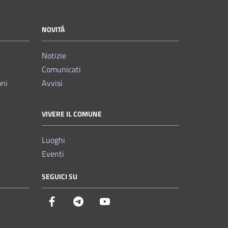
NOVITÀ
Notizie
Comunicati
oni
Avvisi
VIVERE IL COMUNE
Luoghi
Eventi
SEGUICI SU
Facebook
Telegram
YouTube