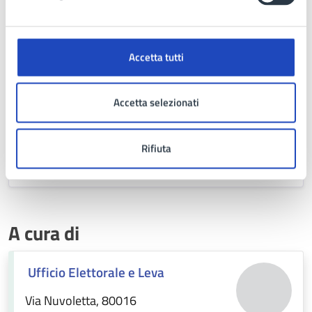
REG_UFFICIALE - 0052226 - Interno - 24/12/2025 -
11:39
Accetta tutti
Allegati
Accetta selezionati
MANIFESTO PROCLAMAZIONE ELETTI ALLA
Rifiuta
PRESIDENZA DELLA GIUNTA E DEL CONSIGLIO
REGIONALE
.pdf
A cura di
Ufficio Elettorale e Leva
Via Nuvoletta, 80016