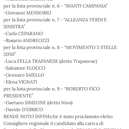
per la lista provinciale n. 6 - “AVANTI CAMPANIA”
-Giovanni MENSORIO
per la lista provinciale n. 7 - “ALLEANZA VERDI E
SINISTRA”
-Carlo CEPARANO
-Rosario ANDREOZZI
per la lista provinciale n. 8 - “MOVIMENTO 5 STELLE
2050”
-Luca FELLA TRAPANESE (detto Trapanese)
-Salvatore FLOCCO
-Gennaro SAIELLO
-Elena VIGNATI
per la lista provinciale n. 9 - “ROBERTO FICO
PRESIDENTE”
-Gaetano SIMEONE (detto Nino)
-Davide D’ERRICO
RENDE NOTO INFINEche è stato proclamato eletto
Consigliere regionale il candidato alla carica di