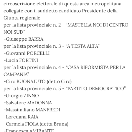
circoscrizione elettorale di questa area metropolitana
collegate con il suddetto candidato Presidente della
Giunta regionale:
per la lista provinciale n. 2 - “MASTELLA NOI DI CENTRO
NOI SUD”
-Giuseppe BARRA
per la lista provinciale n. 3 - “A TESTA ALTA”
-Giovanni PORCELLI
-Lucia FORTINI
per la lista provinciale n. 4 - “CASA RIFORMISTA PER LA
CAMPANIA”
-Ciro BUONAJUTO (detto Ciro)
per la lista provinciale n. 5 - “PARTITO DEMOCRATICO”
-Giorgio ZINNO
-Salvatore MADONNA
-Massimiliano MANFREDI
-Loredana RAIA
-Carmela FIOLA (detta Bruna)
-Francesca AMIRANTE