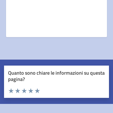
Quanto sono chiare le informazioni su questa
pagina?
Valuta 1 stelle su 5
Valuta 2 stelle su 5
Valuta 3 stelle su 5
Valuta 4 stelle su 5
Valuta 5 stelle su 5