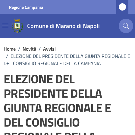
Vai ai contenuti
Vai al footer
Regione Campania
Comune di Marano di Napoli
Home
/
Novità
/
Avvisi
/
ELEZIONE DEL PRESIDENTE DELLA GIUNTA REGIONALE E
DEL CONSIGLIO REGIONALE DELLA CAMPANIA
ELEZIONE DEL
PRESIDENTE DELLA
GIUNTA REGIONALE E
DEL CONSIGLIO