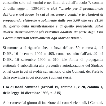
consentito solo nei termini e nei limiti di cui all'articolo 7, comma
2, della legge n. 130/1975 e
cioè “…solo per il preannuncio
dell’ora e del luogo in cui si terranno i comizi e le riunioni di
propaganda elettorale e solamente dalle ore 9,00 alle ore 21,30
del giorno della manifestazione e di quello precedente, salvo
diverse determinazioni più restrittive adottate da parte degli Enti
Locali interessati relativamente agli orari anzidetti”.
Si rammenta al riguardo che, in forza dell’art. 59, comma 4, del
D.P.R. 16 dicembre 1992 n. 495, come sostituito dall’art. 49 del
D.P.R. 16 settembre 1996 n. 610, tale forma di propaganda
elettorale è subordinata alla preventiva autorizzazione del Sindaco
o, nel caso in cui si svolga sul territorio di più Comuni, del Prefetto
della provincia in cui ricadono i comuni stessi.
Uso di locali comunali (articoli 19, comma 1, e 20, comma 1,
della legge 10 dicembre 1993, n. 515)
A decorrere dal giorno di indizione dei comizi elettorali, i Comuni,