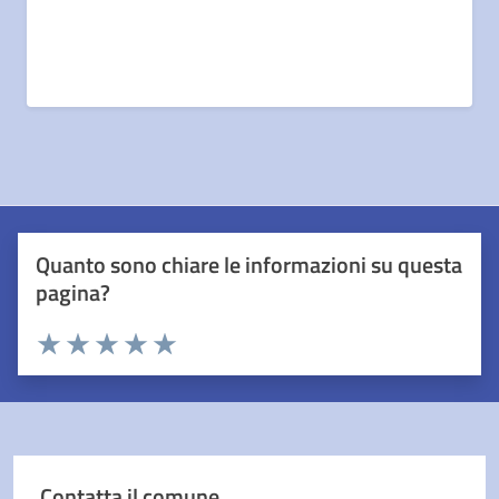
Quanto sono chiare le informazioni su questa
pagina?
Valuta 1 stelle su 5
Valuta 2 stelle su 5
Valuta 3 stelle su 5
Valuta 4 stelle su 5
Valuta 5 stelle su 5
Contatta il comune