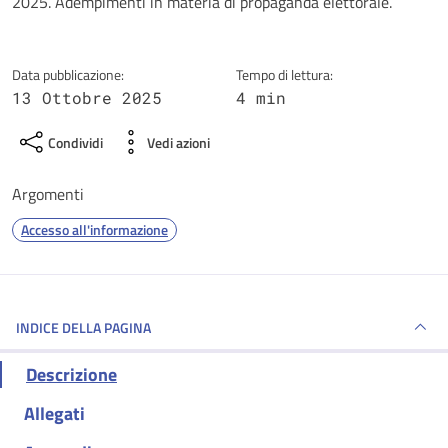
2025. Adempimenti in materia di propaganda elettorale.
Data pubblicazione:
Tempo di lettura:
13 Ottobre 2025
4 min
Condividi
Vedi azioni
Argomenti
Accesso all'informazione
INDICE DELLA PAGINA
Descrizione
Allegati