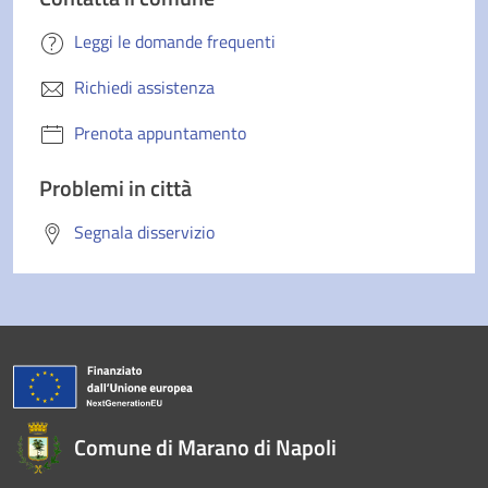
Leggi le domande frequenti
Richiedi assistenza
Prenota appuntamento
Problemi in città
Segnala disservizio
Comune di Marano di Napoli