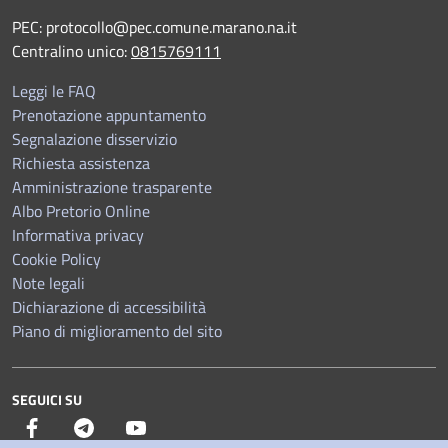
PEC:
protocollo@pec.comune.marano.na.it
Centralino unico:
0815769111
Leggi le FAQ
Prenotazione appuntamento
Segnalazione disservizio
Richiesta assistenza
Amministrazione trasparente
Albo Pretorio Online
Informativa privacy
Cookie Policy
Note legali
Dichiarazione di accessibilità
Piano di miglioramento del sito
SEGUICI SU
Facebook
Telegram
YouTube