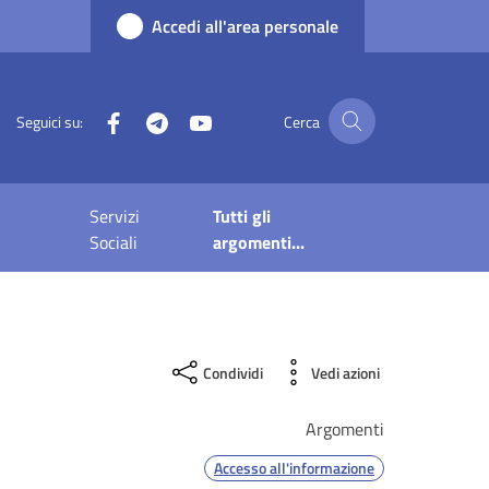
Accedi all'area personale
Facebook
Telegram
YouTube
Seguici su:
Cerca
Servizi
Tutti gli
Sociali
argomenti...
Condividi
Vedi azioni
Argomenti
Accesso all'informazione