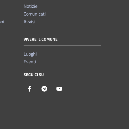
Notizie
Comunicati
oni
Avvisi
VIVERE IL COMUNE
Luoghi
Eventi
SEGUICI SU
Facebook
Telegram
YouTube