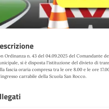
escrizione
n Ordinanza n. 43 del 04.09.2025 del Comandante dell
nicipale, si è disposta l'istituzione del divieto di tra
lla fascia oraria compresa tra le ore 8.00 e le ore 17.00
l'ingresso carrabile della Scuola San Rocco.
llegati