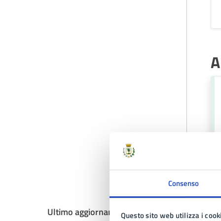
A
Consenso
Ultimo aggiornamento:
08/09/2025, 08:56
Questo sito web utilizza i cook