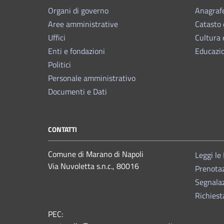
Organi di governo
Anagrafe
Aree amministrative
Catasto 
Uffici
Cultura 
Enti e fondazioni
Educazi
Politici
Personale amministrativo
Documenti e Dati
CONTATTI
Comune di Marano di Napoli
Leggi le
Via Nuvoletta s.n.c., 80016
Prenota
Segnalaz
Richiest
PEC: