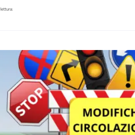
lettura:
n