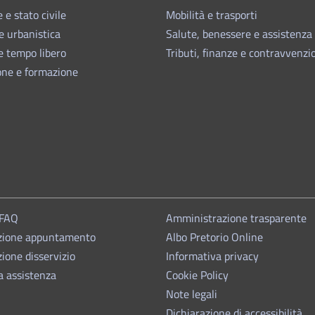
 e stato civile
Mobilità e trasporti
e urbanistica
Salute, benessere e assistenza
e tempo libero
Tributi, finanze e contravvenzi
one e formazione
 FAQ
Amministrazione trasparente
zione appuntamento
Albo Pretorio Online
ione disservizio
Informativa privacy
a assistenza
Cookie Policy
Note legali
Dichiarazione di accessibilità