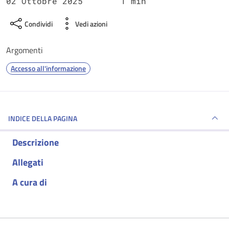
02 Ottobre 2025
1 min
Condividi
Vedi azioni
Argomenti
Accesso all'informazione
INDICE DELLA PAGINA
Descrizione
Allegati
A cura di