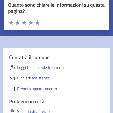
Quanto sono chiare le informazioni su questa
pagina?
Valuta 1 stelle su 5
Valuta 2 stelle su 5
Valuta 3 stelle su 5
Valuta 4 stelle su 5
Valuta 5 stelle su 5
Contatta il comune
Leggi le domande frequenti
Richiedi assistenza
Prenota appuntamento
Problemi in città
Segnala disservizio