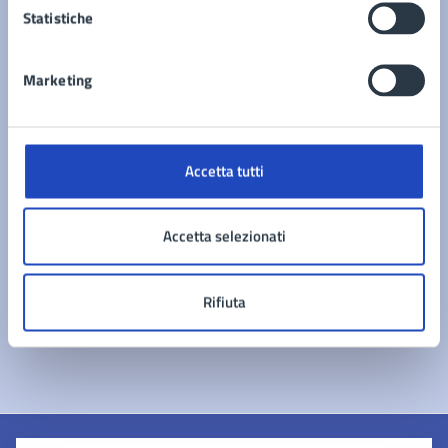
Statistiche
Documenti
Marketing
Elenco Beni Confiscati
Accetta tutti
Accetta selezionati
Rifiuta