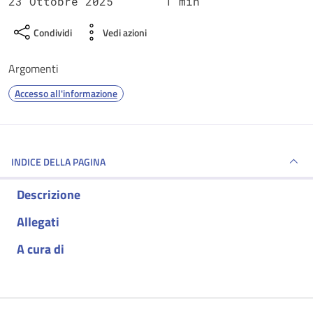
23 Ottobre 2025
1 min
Condividi
Vedi azioni
Argomenti
Accesso all'informazione
INDICE DELLA PAGINA
Descrizione
Allegati
A cura di