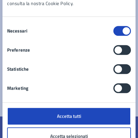
consulta la nostra Cookie Policy.
Documenti
Selezione
Necessari
del
Elenco Beni Confiscati
consenso
Preferenze
Statistiche
Marketing
Accetta tutti
Quanto sono chiare le informazioni su questa
Accetta selezionati