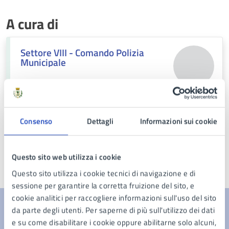
A cura di
Settore VIII - Comando Polizia
Municipale
C.so Europa n. 82, 80016
Consenso
Dettagli
Informazioni sui cookie
Questo sito web utilizza i cookie
Ultimo aggiornamento:
23/10/2025, 16:20
Questo sito utilizza i cookie tecnici di navigazione e di
sessione per garantire la corretta fruizione del sito, e
cookie analitici per raccogliere informazioni sull'uso del sito
da parte degli utenti. Per saperne di più sull'utilizzo dei dati
Contenuti correlati
e su come disabilitare i cookie oppure abilitarne solo alcuni,