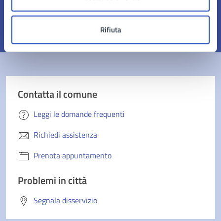
pagina?
Rifiuta
Valuta 1 stelle su 5
Valuta 2 stelle su 5
Valuta 3 stelle su 5
Valuta 4 stelle su 5
Valuta 5 stelle su 5
Contatta il comune
Leggi le domande frequenti
Richiedi assistenza
Prenota appuntamento
Problemi in città
Segnala disservizio