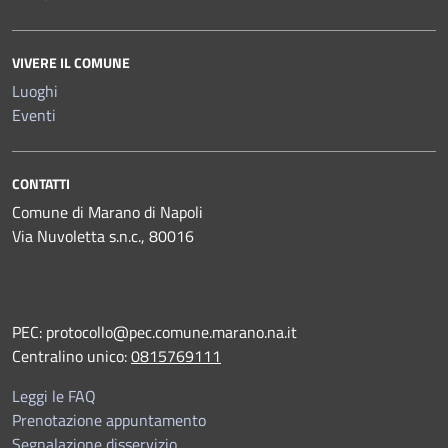
VIVERE IL COMUNE
Luoghi
Eventi
CONTATTI
Comune di Marano di Napoli
Via Nuvoletta s.n.c., 80016
PEC:
protocollo@pec.comune.marano.na.it
Centralino unico:
0815769111
Leggi le FAQ
Prenotazione appuntamento
Segnalazione disservizio