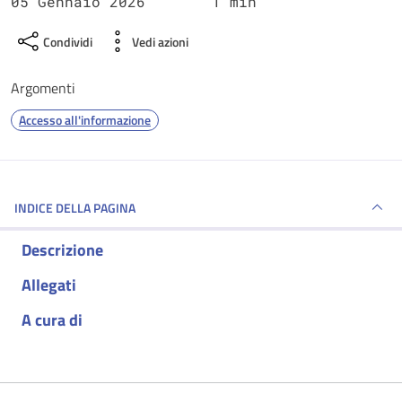
05 Gennaio 2026
1 min
Condividi
Vedi azioni
Argomenti
Accesso all'informazione
INDICE DELLA PAGINA
Descrizione
Allegati
A cura di