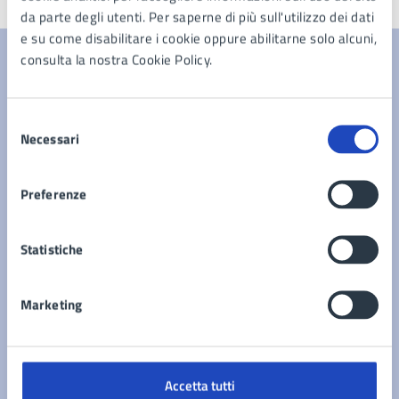
da parte degli utenti. Per saperne di più sull'utilizzo dei dati
e su come disabilitare i cookie oppure abilitarne solo alcuni,
consulta la nostra Cookie Policy.
Contenuti correlati
Selezione
Necessari
del
Documenti
consenso
Preferenze
Elenco Beni Confiscati
Statistiche
Marketing
Accetta tutti