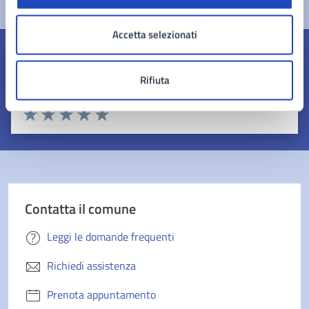
Accetta selezionati
Quanto sono chiare le informazioni su questa
pagina?
Rifiuta
Valuta 1 stelle su 5
Valuta 2 stelle su 5
Valuta 3 stelle su 5
Valuta 4 stelle su 5
Valuta 5 stelle su 5
Contatta il comune
Leggi le domande frequenti
Richiedi assistenza
Prenota appuntamento