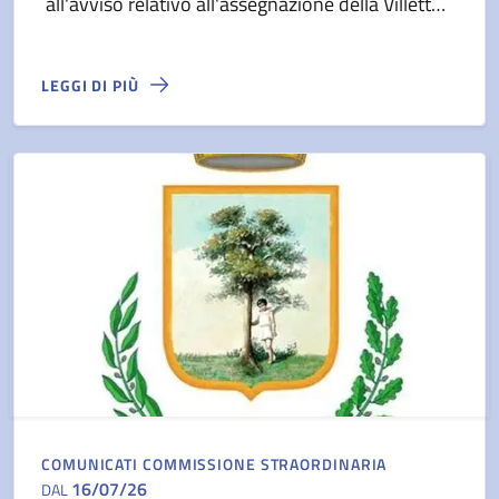
all'avviso relativo all'assegnazione della Villetta
Comunale Arafat con annesso chiosco-bar.
LEGGI DI PIÙ
COMUNICATI COMMISSIONE STRAORDINARIA
16/07/26
DAL