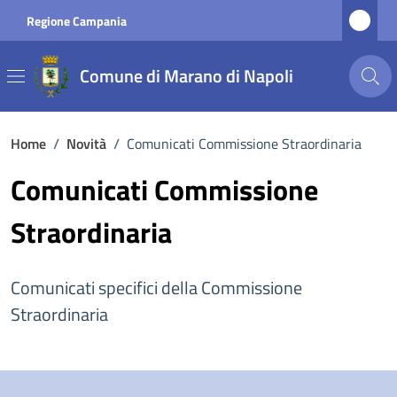
Vai ai contenuti
Vai al footer
Regione Campania
Comune di Marano di Napoli
Home
/
Novità
/
Comunicati Commissione Straordinaria
Comunicati Commissione
Straordinaria
Comunicati specifici della Commissione
Straordinaria