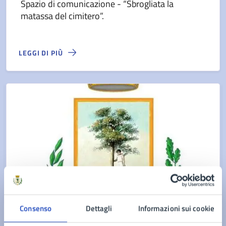
Spazio di comunicazione - “Sbrogliata la
matassa del cimitero”.
LEGGI DI PIÙ
Consenso
Dettagli
Informazioni sui cookie
COMUNICATI COMMISSIONE STRAORDINARIA