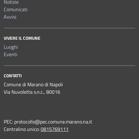
Notizie
Comunicati
Avvisi
VIVERE IL COMUNE
Luoghi
Eventi
CONTATTI
Comune di Marano di Napoli
Via Nuvoletta s.n.c., 80016
PEC:
protocollo@pec.comune.marano.na.it
Centralino unico:
0815769111