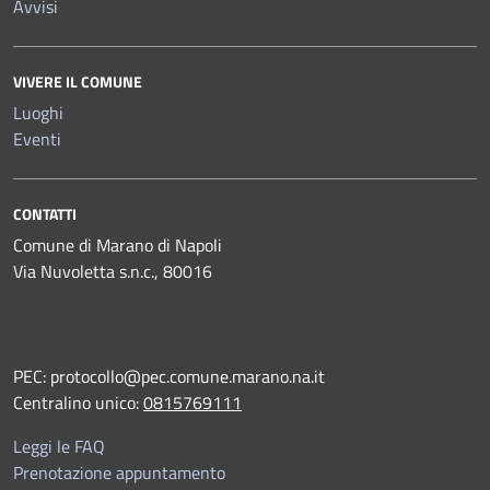
Avvisi
VIVERE IL COMUNE
Luoghi
Eventi
CONTATTI
Comune di Marano di Napoli
Via Nuvoletta s.n.c., 80016
PEC:
protocollo@pec.comune.marano.na.it
Centralino unico:
0815769111
Leggi le FAQ
Prenotazione appuntamento