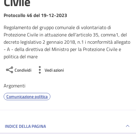
Civile
Dettagli del documento
Protocollo 46 del 19-12-2023
Regolamento del gruppo comunale di volontariato di
Protezione Civile in attuazione dell'articolo 35, comma1, del
decreto legislativo 2 gennaio 2018, n.1 i nconformità allegato
- A - della direttiva del Ministro per la Protezione Civile e
politica del mare
Condividi
Vedi azioni
Argomenti
Comunicazione politica
INDICE DELLA PAGINA