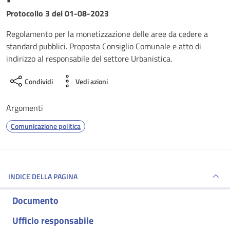
Dettagli del documento
Protocollo 3 del 01-08-2023
Regolamento per la monetizzazione delle aree da cedere a
standard pubblici. Proposta Consiglio Comunale e atto di
indirizzo al responsabile del settore Urbanistica.
Condividi
Vedi azioni
Argomenti
Comunicazione politica
INDICE DELLA PAGINA
Documento
Ufficio responsabile