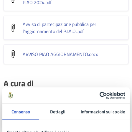
PIAO 2024
.pdf
Avviso di partecipazione pubblica per
l'aggiornamento del P.I.A.O.
.pdf
AVVISO PIAO AGGIORNAMENTO
.docx
A cura di
Ufficio Segreteria Organi
Istituzionali
Consenso
Dettagli
Informazioni sui cookie
Via Nuvoletta, 80016