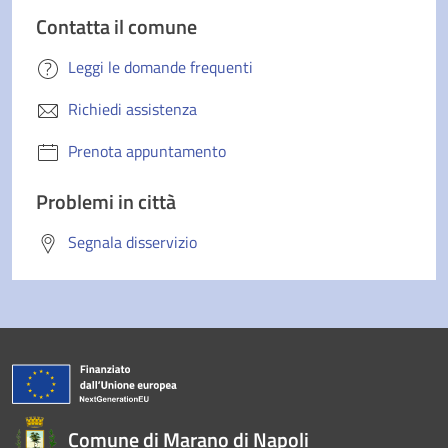
Contatta il comune
Leggi le domande frequenti
Richiedi assistenza
Prenota appuntamento
Problemi in città
Segnala disservizio
Comune di Marano di Napoli