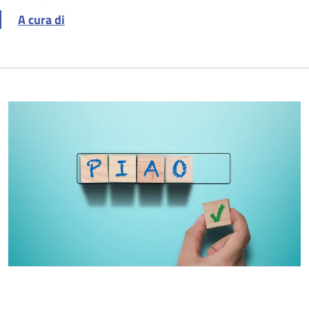
A cura di