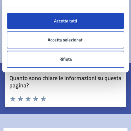
Accetta tutti
Accetta selezionati
Rifiuta
Quanto sono chiare le informazioni su questa
pagina?
Valuta 1 stelle su 5
Valuta 2 stelle su 5
Valuta 3 stelle su 5
Valuta 4 stelle su 5
Valuta 5 stelle su 5