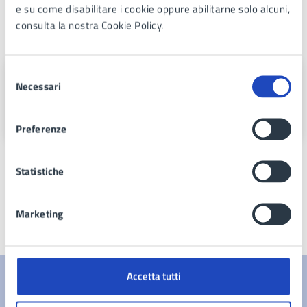
e su come disabilitare i cookie oppure abilitarne solo alcuni,
consulta la nostra Cookie Policy.
A cura di
Selezione
Commissione Straordinaria
Necessari
del
Via Nuvoletta, 80016
consenso
Preferenze
Statistiche
Marketing
Ultimo aggiornamento:
08/04/2026, 14:37
Accetta tutti
Contenuti correlati