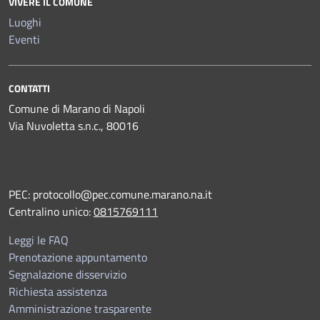
VIVERE IL COMUNE
Luoghi
Eventi
CONTATTI
Comune di Marano di Napoli
Via Nuvoletta s.n.c., 80016
PEC:
protocollo@pec.comune.marano.na.it
Centralino unico:
0815769111
Leggi le FAQ
Prenotazione appuntamento
Segnalazione disservizio
Richiesta assistenza
Amministrazione trasparente