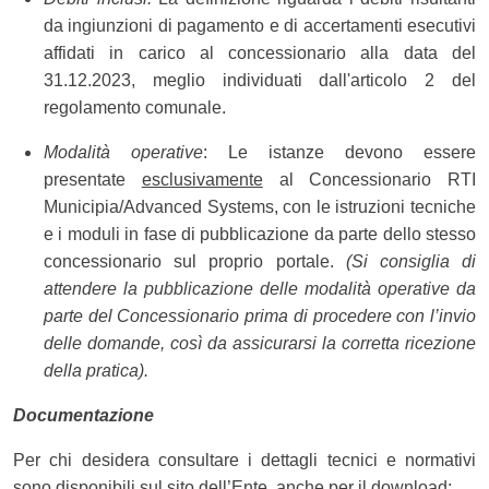
da ingiunzioni di pagamento e di accertamenti esecutivi
affidati in carico al concessionario alla data del
31.12.2023, meglio individuati dall'articolo 2 del
regolamento comunale.
Modalità operative
: Le istanze devono essere
presentate
esclusivamente
al Concessionario RTI
Municipia/Advanced Systems, con le istruzioni tecniche
e i moduli in fase di pubblicazione da parte dello stesso
concessionario sul proprio portale.
(Si consiglia di
attendere la pubblicazione delle modalità operative da
parte del Concessionario prima di procedere con l’invio
delle domande, così da assicurarsi la corretta ricezione
della pratica).
Documentazione
Per chi desidera consultare i dettagli tecnici e normativi
sono disponibili sul sito dell’Ente, anche per il download: