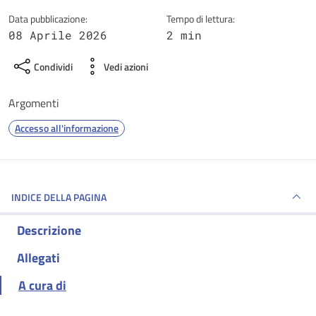
Data pubblicazione:
Tempo di lettura:
08 Aprile 2026
2 min
Condividi
Vedi azioni
Argomenti
Accesso all'informazione
INDICE DELLA PAGINA
Descrizione
Allegati
A cura di