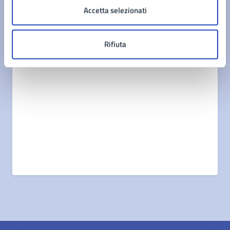
Accetta selezionati
Documenti
Rifiuta
Elenco Beni Confiscati