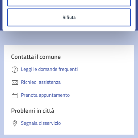
pagina?
Rifiuta
Valuta 1 stelle su 5
Valuta 2 stelle su 5
Valuta 3 stelle su 5
Valuta 4 stelle su 5
Valuta 5 stelle su 5
Contatta il comune
Leggi le domande frequenti
Richiedi assistenza
Prenota appuntamento
Problemi in città
Segnala disservizio