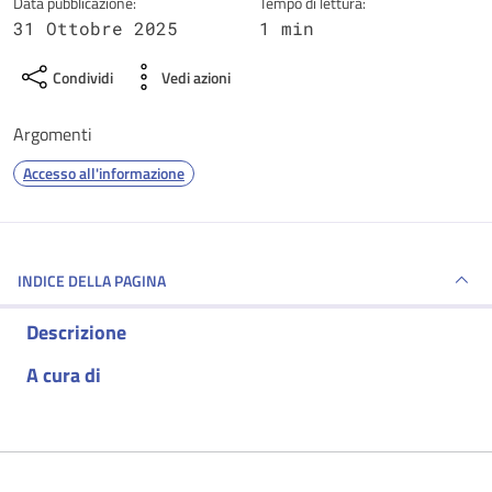
Data pubblicazione:
Tempo di lettura:
31 Ottobre 2025
1 min
Condividi
Vedi azioni
Argomenti
Accesso all'informazione
INDICE DELLA PAGINA
Descrizione
A cura di