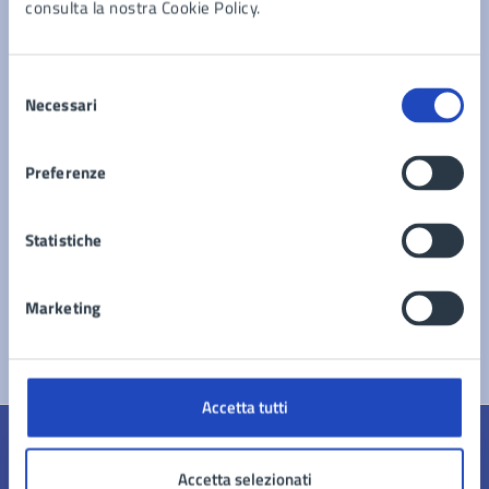
consulta la nostra Cookie Policy.
Documenti
Selezione
Necessari
del
Elenco Beni Confiscati
consenso
Preferenze
Statistiche
Marketing
Accetta tutti
Quanto sono chiare le informazioni su questa
Accetta selezionati