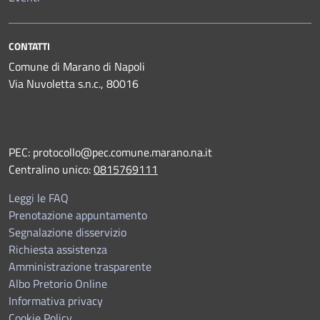
CONTATTI
Comune di Marano di Napoli
Via Nuvoletta s.n.c., 80016
PEC:
protocollo@pec.comune.marano.na.it
Centralino unico:
0815769111
Leggi le FAQ
Prenotazione appuntamento
Segnalazione disservizio
Richiesta assistenza
Amministrazione trasparente
Albo Pretorio Online
Informativa privacy
Cookie Policy