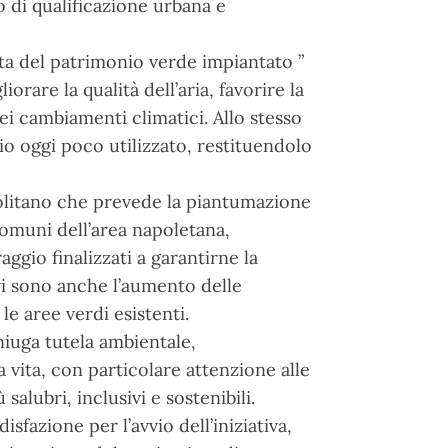
 di qualificazione urbana e
etta del patrimonio verde impiantato ”
rare la qualità dell’aria, favorire la
dei cambiamenti climatici. Allo stesso
o oggi poco utilizzato, restituendolo
olitano che prevede la piantumazione
comuni dell’area napoletana,
gio finalizzati a garantirne la
 vi sono anche l’aumento delle
e aree verdi esistenti.
niuga tutela ambientale,
 vita, con particolare attenzione alle
alubri, inclusivi e sostenibili.
azione per l’avvio dell’iniziativa,