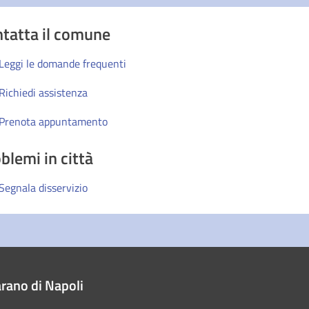
tatta il comune
Leggi le domande frequenti
Richiedi assistenza
Prenota appuntamento
blemi in città
Segnala disservizio
rano di Napoli