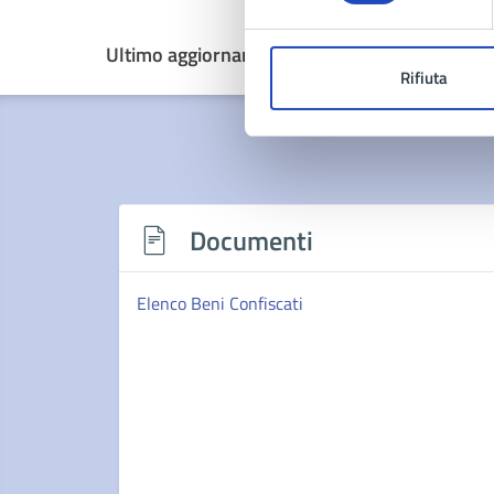
Ultimo aggiornamento:
05/06/2026, 13:36
Rifiuta
Documenti
Elenco Beni Confiscati