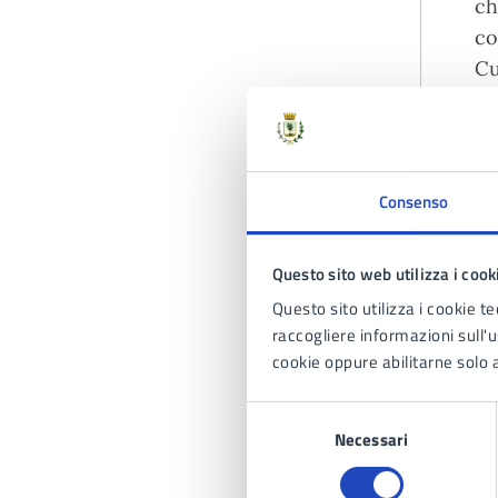
ch
co
Cu
mo
si
Consenso
A
Questo sito web utilizza i cook
Questo sito utilizza i cookie te
raccogliere informazioni sull'us
cookie oppure abilitarne solo a
Selezione
Necessari
del
consenso