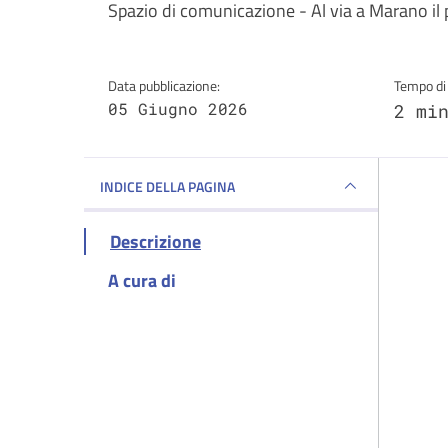
Dettagli della notizi
Spazio di comunicazione - Al via a Marano il
Data pubblicazione:
Tempo di 
05 Giugno 2026
2 mi
INDICE DELLA PAGINA
Descrizione
A cura di