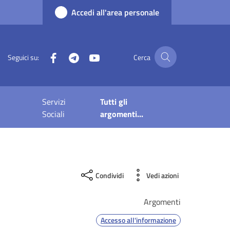
Accedi all'area personale
Facebook
Telegram
YouTube
Seguici su:
Cerca
Servizi
Tutti gli
Sociali
argomenti...
Condividi
Vedi azioni
Argomenti
Accesso all'informazione