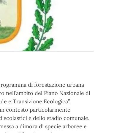
 programma di forestazione urbana
to nell’ambito del Piano Nazionale di
rde e Transizione Ecologica”.
 un contesto particolarmente
tuti scolastici e dello stadio comunale.
 messa a dimora di specie arboree e