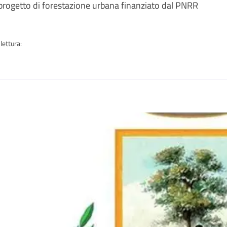
a
 progetto di forestazione urbana finanziato dal PNRR
lettura:
n