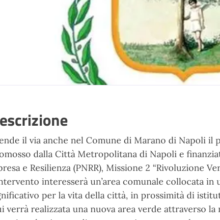
escrizione
ende il via anche nel Comune di Marano di Napoli il
omosso dalla Città Metropolitana di Napoli e finanzia
presa e Resilienza (PNRR), Missione 2 “Rivoluzione Ve
intervento interesserà un’area comunale collocata in
gnificativo per la vita della città, in prossimità di isti
i verrà realizzata una nuova area verde attraverso la