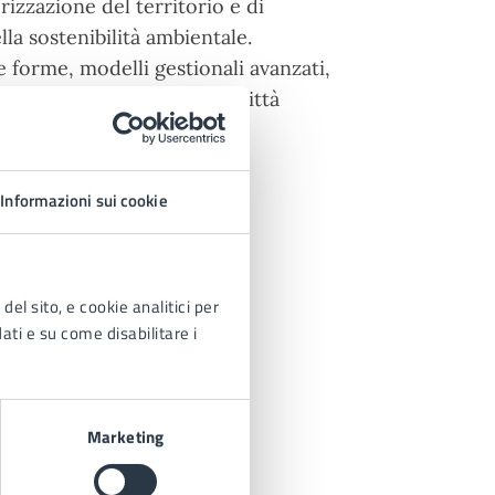
izzazione del territorio e di
lla sostenibilità ambientale.
e forme, modelli gestionali avanzati,
rmi più potenti di cui la città
Informazioni sui cookie
del sito, e cookie analitici per
dati e su come disabilitare i
Marketing