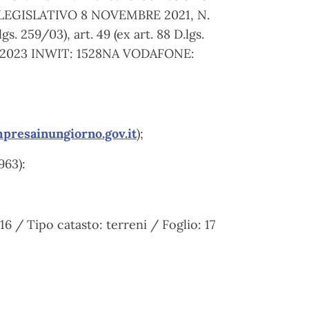
EGISLATIVO 8 NOVEMBRE 2021, N.
lgs. 259/03), art. 49 (ex art. 88 D.lgs.
del 2023 INWIT: 1528NA VODAFONE:
presainungiorno.gov.it
);
963):
6 / Tipo catasto: terreni / Foglio: 17