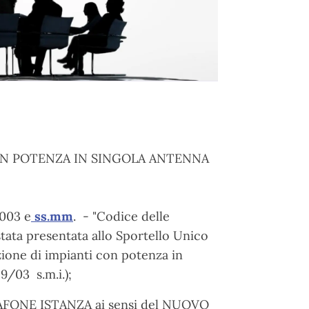
CON POTENZA IN SINGOLA ANTENNA
2003 e
ss.mm
. - "Codice delle
tata presentata allo Sportello Unico
zione di impianti con potenza in
9/03 s.m.i.);
AFONE ISTANZA ai sensi del NUOVO