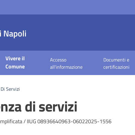
 Napoli
Vivere il
Accesso
Documenti e
Comune
all'informazione
certificazioni
Di Servizi
nza di servizi
a
e semplificata / IIUG 08936640963-06022025-1556