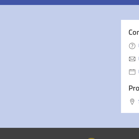
Con
Pro