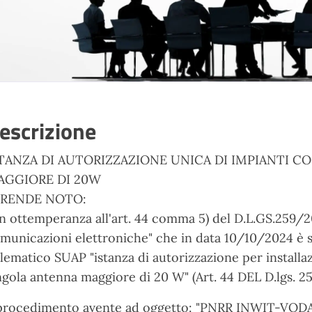
escrizione
TANZA DI AUTORIZZAZIONE UNICA DI IMPIANTI 
AGGIORE DI 20W
 RENDE NOTO:
in ottemperanza all'art. 44 comma 5) del D.L.GS.259/
municazioni elettroniche" che in data 10/10/2024 è s
lematico SUAP "istanza di autorizzazione per installa
ngola antenna maggiore di 20 W" (Art. 44 DEL D.lgs. 25
procedimento avente ad oggetto: "PNRR INWIT-VOD