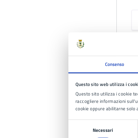
Consenso
A
Questo sito web utilizza i cook
Questo sito utilizza i cookie te
raccogliere informazioni sull'us
cookie oppure abilitarne solo a
Selezione
Necessari
del
consenso