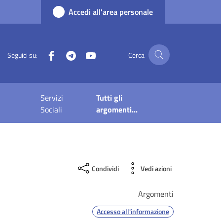
Accedi all'area personale
Facebook
Telegram
YouTube
Seguici su:
Cerca
Servizi
Tutti gli
Sociali
argomenti...
Condividi
Vedi azioni
Argomenti
Accesso all'informazione